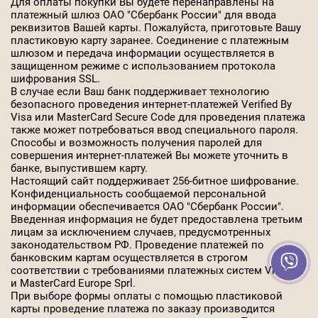
Для оплаты покупки Вы будете перенаправлены на
платежный шлюз ОАО "Сбербанк России" для ввода
реквизитов Вашей карты. Пожалуйста, приготовьте Вашу
пластиковую карту заранее. Соединение с платежным
шлюзом и передача информации осуществляется в
защищенном режиме с использованием протокола
шифрования SSL.
В случае если Ваш банк поддерживает технологию
безопасного проведения интернет-платежей Verified By
Visa или MasterCard Secure Code для проведения платежа
также может потребоваться ввод специального пароля.
Способы и возможность получения паролей для
совершения интернет-платежей Вы можете уточнить в
банке, выпустившем карту.
Настоящий сайт поддерживает 256-битное шифрование.
Конфиденциальность сообщаемой персональной
информации обеспечивается ОАО "Сбербанк России".
Введенная информация не будет предоставлена третьим
лицам за исключением случаев, предусмотренных
законодательством РФ. Проведение платежей по
банковским картам осуществляется в строгом
соответствии с требованиями платежных систем Visa Int.
и MasterCard Europe Sprl.
При выборе формы оплаты с помощью пластиковой
карты проведение платежа по заказу производится