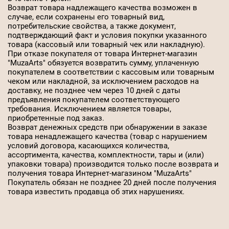
Возврат товара надлежащего качества возможен в
случае, если сохранены его товарный вид,
потребительские свойства, а также документ,
подтверждающий факт и условия покупки указанного
товара (кассовый или товарный чек или накладную).
При отказе покупателя от товара Интернет-магазин
"MuzaArts" обязуется возвратить сумму, уплаченную
покупателем в соответствии с кассовым или товарным
чеком или накладной, за исключением расходов на
доставку, не позднее чем через 10 дней с даты
предъявления покупателем соответствующего
требования. Исключением является товары,
приобретенные под заказ.
Возврат денежных средств при обнаружении в заказе
товара ненадлежащего качества (товар с нарушением
условий договора, касающихся количества,
ассортимента, качества, комплектности, тары и (или)
упаковки товара) производится только после возврата и
получения товара Интернет-магазином "MuzaArts"
Покупатель обязан не позднее 20 дней после получения
товара известить продавца об этих нарушениях.